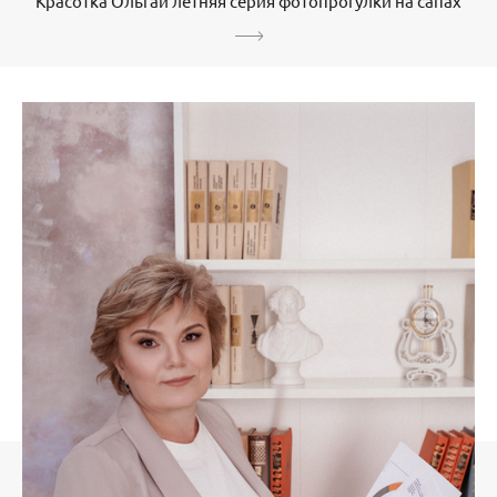
Красотка Ольгаи летняя серия фотопрогулки на сапах