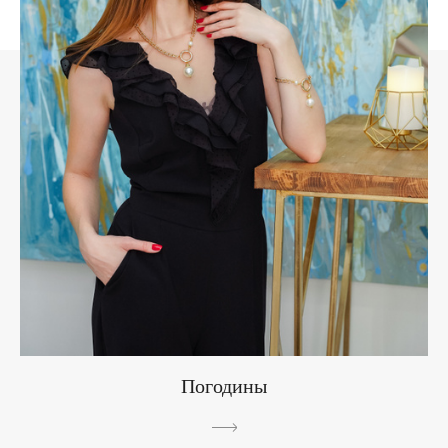
Погодины