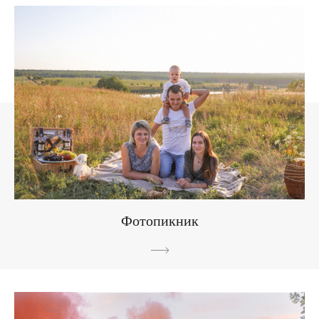
Фотопикник