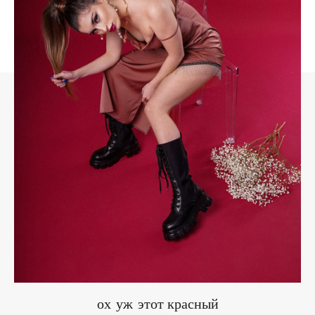
ох уж этот красный